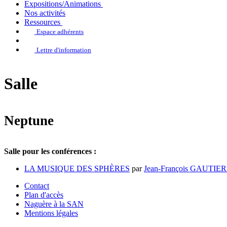
Expositions/Animations
Nos activités
Ressources
Espace adhérents
Lettre d'information
Salle
Neptune
Salle pour les conférences :
LA MUSIQUE DES SPHÈRES
par
Jean-François GAUTIE
Contact
Plan d'accès
Naguère à la SAN
Mentions légales