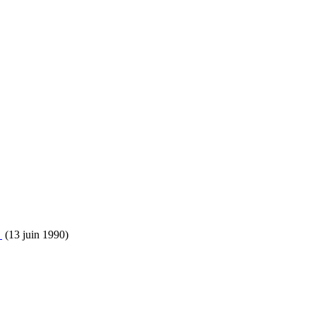
R
(13 juin 1990)