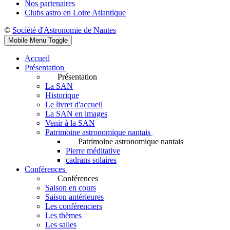
Nos partenaires
Clubs astro en Loire Atlantique
©
Société d'Astronomie de Nantes
Mobile Menu Toggle
Accueil
Présentation
Présentation
La SAN
Historique
Le livret d'accueil
La SAN en images
Venir à la SAN
Patrimoine astronomique nantais
Patrimoine astronomique nantais
Pierre méditative
cadrans solaires
Conférences
Conférences
Saison en cours
Saison antérieures
Les conférenciers
Les thèmes
Les salles