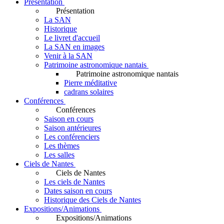
Présentation
Présentation
La SAN
Historique
Le livret d'accueil
La SAN en images
Venir à la SAN
Patrimoine astronomique nantais
Patrimoine astronomique nantais
Pierre méditative
cadrans solaires
Conférences
Conférences
Saison en cours
Saison antérieures
Les conférenciers
Les thèmes
Les salles
Ciels de Nantes
Ciels de Nantes
Les ciels de Nantes
Dates saison en cours
Historique des Ciels de Nantes
Expositions/Animations
Expositions/Animations