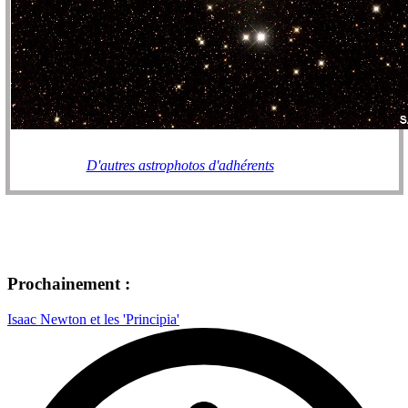
D'autres astrophotos d'adhérents
Prochainement :
Isaac Newton et les 'Principia'