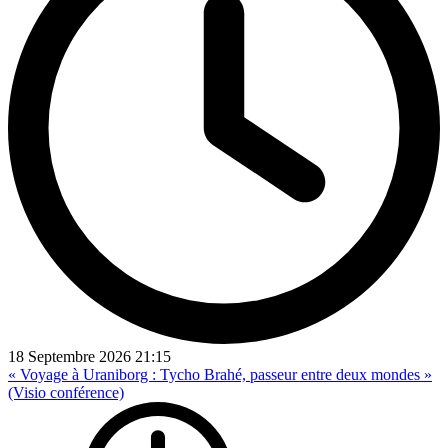
18 Septembre 2026
21:15
« Voyage à Uraniborg : Tycho Brahé, passeur entre deux mondes »
(Visio conférence)