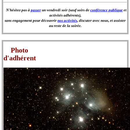
N'hésitez pas à
passer
un vendredi soir (sauf soirs de
conférence publique
et
activités adhérents),
sans engagement pour découvrir
nos activités
, discuter avec nous, et assister
au reste de la soirée.
Photo
d'adhéren