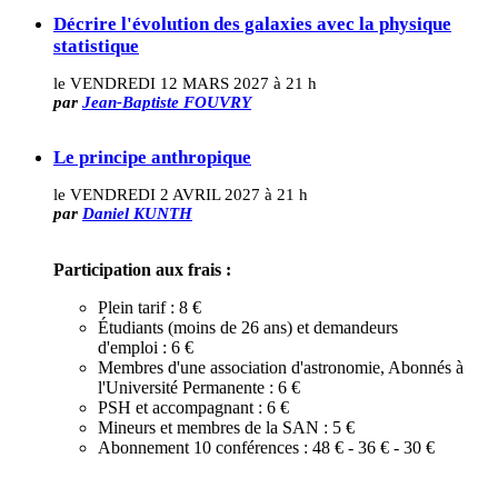
Décrire l'évolution des galaxies avec la physique
statistique
le VENDREDI 12 MARS 2027 à 21 h
par
Jean-Baptiste FOUVRY
Le principe anthropique
le VENDREDI 2 AVRIL 2027 à 21 h
par
Daniel KUNTH
Participation aux frais :
Plein tarif : 8 €
Étudiants (moins de 26 ans) et demandeurs
d'emploi : 6 €
Membres d'une association d'astronomie, Abonnés à
l'Université Permanente : 6 €
PSH et accompagnant : 6 €
Mineurs et membres de la SAN : 5 €
Abonnement 10 conférences : 48 € - 36 € - 30 €