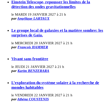
Einstein Telescope, repousser les limites de la
détection des ondes gravitationnelles
le MARDI 19 JANVIER 2027 à 21 h
par
Angélique LARTAUX
Le groupe local de galaxies et la matière sombre: les
surprises de Gaia.
le MERCREDI 20 JANVIER 2027 à 21 h
par
François HAMMER
Vivant sans frontière
le JEUDI 21 JANVIER 2027 à 21 h
par
Karim BENZERARA
L’exploration du système solaire à la recherche de
mondes habitables
le VENDREDI 22 JANVIER 2027 à 21 h
par
Athéna COUSTENIS