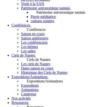
Venir à la SAN
Patrimoine astronomique nantais
Patrimoine astronomique nantais
Pierre méditative
cadrans solaires
Conférences
Conférences
Saison en cours
Saison antérieures
Les conférenciers
Les thèmes
Les salles
Ciels de Nantes
Ciels de Nantes
Les ciels de Nantes
Dates saison en cours
Historique des Ciels de Nantes
Expositions/Animations
Expositions/Animations
Expositions
Animations
Catalogue
Nos activités
Ressources
Ressources