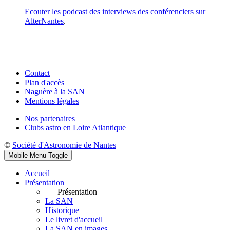
Ecouter les podcast des interviews des conférenciers sur
AlterNantes
.
Contact
Plan d'accès
Naguère à la SAN
Mentions légales
Nos partenaires
Clubs astro en Loire Atlantique
©
Société d'Astronomie de Nantes
Mobile Menu Toggle
Accueil
Présentation
Présentation
La SAN
Historique
Le livret d'accueil
La SAN en images