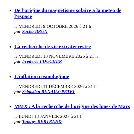
De l'origine du magnétisme solaire à la météo de
l'espace
le VENDREDI 9 OCTOBRE 2026 à 21 h
par
Sacha BRUN
La recherche de vie extraterrestre
le VENDREDI 13 NOVEMBRE 2026 à 21 h
par
Frédéric FOUCHER
L’inflation cosmologique
le VENDREDI 11 DÉCEMBRE 2026 à 21 h
par
Sébastien RENAUX-PETEL
MMX : A la recherche de l'origine des lunes de Mars
le LUNDI 18 JANVIER 2027 à 21 h
par
Tanguy BERTRAND