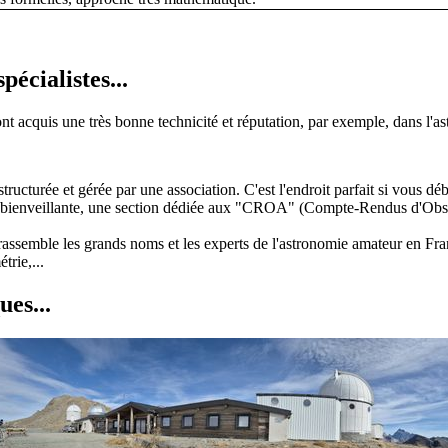
pécialistes...
t acquis une très bonne technicité et réputation, par exemple, dans l'as
tructurée et gérée par une association. C'est l'endroit parfait si vous dé
" bienveillante, une section dédiée aux "CROA" (Compte-Rendus d'Observ
assemble les grands noms et les experts de l'astronomie amateur en Fra
trie,...
ues...