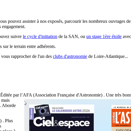
ous pouvez assister à nos exposés, parcourir les nombreux ouvrages de
ans engagement.
ouvez suivre
le cycle d'initiation
de la SAN, ou
un stage 1ère étoile
avec
 sur le terrain entre adhérents.
e vous rapprocher de l'un des
clubs d'astronomie
de Loire-Atlantique...
. Éditée par l’AFA (Association Française d'Astronomie) . Une très bonn
s mais
és. Aborde
 . Plus
s