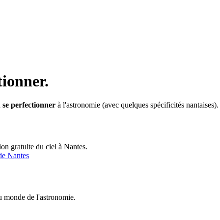
tionner.
u
se perfectionner
à l'astronomie (avec quelques spécificités nantaises).
ion gratuite du ciel à Nantes.
de Nantes
du monde de l'astronomie.