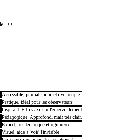
nde +++
Accessible, journalistique et dynamique
Pratique, idéal pour les observateurs
Inspirant. ETrès axé sur l'émerveillement
Pédagogique, Approfondi mais très clair.
Expert, très technique et rigoureux
Visuel, aide à 'voir' l'invisible
Pour ceux qui aiment les équations !