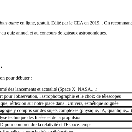
rious game
en ligne, gratuit. Edité par le CEA en 2019... On recomma
r au quiz annuel et au concours de gateaux astronomiques.
.
ion pour débuter :
sumé des lancements et actualité (Space X, NASA,...)
t pour l'observation, l'astrophotographie et le choix de télescopes
que, réflexion sur notre place dans l'Univers, esthétique soignée
agogie y compris sur des sujets complexes (physique, IA, quantique,...)
lyse technique des fusées et de la propulsion
3D pour comprendre la relativité et l'Espace-temps
 formelles, approche très mathématique.