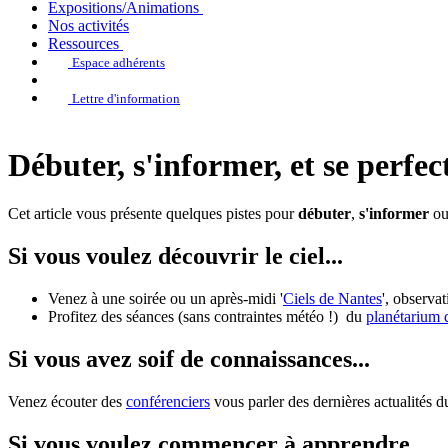
Expositions/Animations
Nos activités
Ressources
Espace adhérents
Lettre d'information
Débuter, s'informer, et se perfec
Cet article vous présente quelques pistes pour
débuter
,
s'informer
o
Si vous voulez découvrir le ciel...
Venez à une soirée ou un après-midi '
Ciels de Nantes
', observat
Profitez des séances (sans contraintes météo !) du
planétarium 
Si vous avez soif de connaissances...
Venez écouter des
conférenciers
vous parler des dernières actualités 
Si vous voulez commencer à apprendre...