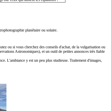
trophotographie planétaire ou solaire.
butez ou si vous cherchez des conseils d'achat, de la vulgarisation ou
ations Astronomiques), et un outil de petites annonces très fiable
nce. L'ambiance y est un peu plus studieuse. Traitement d'images,