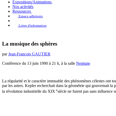
Expositions/Animations
Nos activités
Ressources
Espace adhérents
Lettre d'information
La musique des sphères
par
Jean-François GAUTIER
Conférence du 13 juin 1990 à 21 h, à la salle
Neptune
La régularité et le caractère immuable des phénomènes célestes ont tou
par les astres. Kepler recherchait dans la géométrie qui gouvernait l
e
la révolution industrielle du XIX
siècle ne furent pas sans influence 