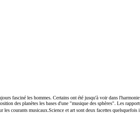
jours fasciné les hommes. Certains ont été jusqu'à voir dans l'harmonie
a position des planètes les bases d'une "musique des sphères". Les rapp
sur les courants musicaux.Science et art sont deux facettes quelsquefois 