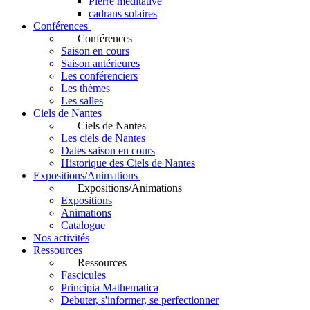
Pierre méditative
cadrans solaires
Conférences
Conférences
Saison en cours
Saison antérieures
Les conférenciers
Les thèmes
Les salles
Ciels de Nantes
Ciels de Nantes
Les ciels de Nantes
Dates saison en cours
Historique des Ciels de Nantes
Expositions/Animations
Expositions/Animations
Expositions
Animations
Catalogue
Nos activités
Ressources
Ressources
Fascicules
Principia Mathematica
Debuter, s'informer, se perfectionner