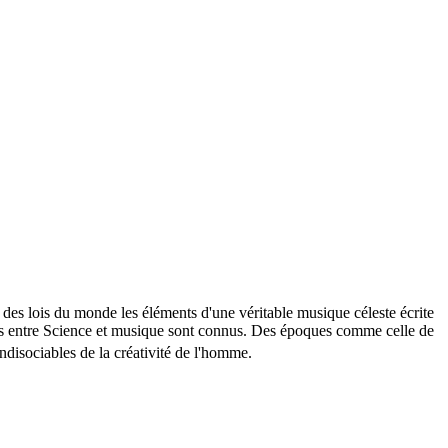
 des lois du monde les éléments d'une véritable musique céleste écrite
orts entre Science et musique sont connus. Des époques comme celle de
indisociables de la créativité de l'homme.