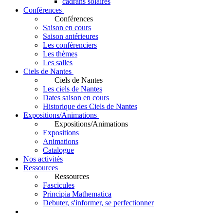
cadrans solaires
Conférences
Conférences
Saison en cours
Saison antérieures
Les conférenciers
Les thèmes
Les salles
Ciels de Nantes
Ciels de Nantes
Les ciels de Nantes
Dates saison en cours
Historique des Ciels de Nantes
Expositions/Animations
Expositions/Animations
Expositions
Animations
Catalogue
Nos activités
Ressources
Ressources
Fascicules
Principia Mathematica
Debuter, s'informer, se perfectionner