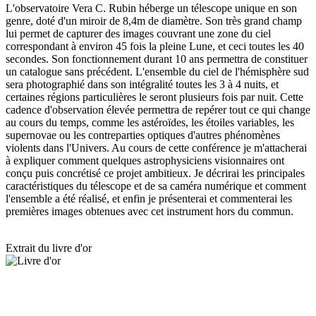
L'observatoire Vera C. Rubin héberge un télescope unique en son
genre, doté d'un miroir de 8,4m de diamètre. Son très grand champ
lui permet de capturer des images couvrant une zone du ciel
correspondant à environ 45 fois la pleine Lune, et ceci toutes les 40
secondes. Son fonctionnement durant 10 ans permettra de constituer
un catalogue sans précédent. L'ensemble du ciel de l'hémisphère sud
sera photographié dans son intégralité toutes les 3 à 4 nuits, et
certaines régions particulières le seront plusieurs fois par nuit. Cette
cadence d'observation élevée permettra de repérer tout ce qui change
au cours du temps, comme les astéroïdes, les étoiles variables, les
supernovae ou les contreparties optiques d'autres phénomènes
violents dans l'Univers. Au cours de cette conférence je m'attacherai
à expliquer comment quelques astrophysiciens visionnaires ont
conçu puis concrétisé ce projet ambitieux. Je décrirai les principales
caractéristiques du télescope et de sa caméra numérique et comment
l'ensemble a été réalisé, et enfin je présenterai et commenterai les
premières images obtenues avec cet instrument hors du commun.
Extrait du livre d'or