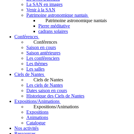
La SAN en images
Venir à la SAN
Patrimoine astronomique nantais
Patrimoine astronomique nantais
Pierre méditative
cadrans solaires
Conférences
Conférences
Saison en cours
Saison antérieures
Les conférenciers
Les thèmes
Les salles
Ciels de Nantes
Ciels de Nantes
Les ciels de Nantes
Dates saison en cours
Historique des Ciels de Nantes
Expositions/Animations
Expositions/Animations
Expositions
Animations
Catalogue
Nos activités
Ressources