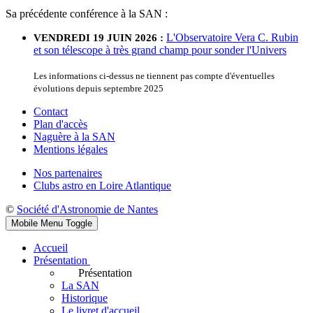
Sa précédente conférence à la SAN :
L'Observatoire Vera C. Rubin
VENDREDI 19 JUIN 2026 :
et son télescope à très grand champ pour sonder l'Univers
Les informations ci-dessus ne tiennent pas compte d'éventuelles
évolutions depuis septembre 2025
Contact
Plan d'accès
Naguère à la SAN
Mentions légales
Nos partenaires
Clubs astro en Loire Atlantique
©
Société d'Astronomie de Nantes
Mobile Menu Toggle
Accueil
Présentation
Présentation
La SAN
Historique
Le livret d'accueil