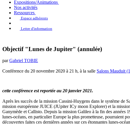
Expositions/Animations
Nos activités
Ressources
Espace adhérents
Lettre d'information
Objectif "Lunes de Jupiter" (annulée)
par
Gabriel TOBIE
Conférence du 20 novembre 2020 à 21 h, à la salle
Salons Mauduit (1
cette conférence est reportée au 20 janvier 2021.
Après les succès de la mission Cassini-Huygens dans le système de Satu
mission européenne JUICE (JUpiter ICy moon Explorer) et la mission am
Ganymède et Callisto. Depuis la mission Galileo à la fin des années 
lunes-océans, en particulier Europe la plus prometteuse, pourraient pos
découvertes faites ces dernières années sur ces étonnantes lunes-océan