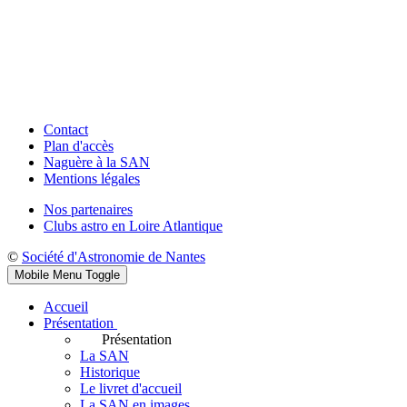
Contact
Plan d'accès
Naguère à la SAN
Mentions légales
Nos partenaires
Clubs astro en Loire Atlantique
©
Société d'Astronomie de Nantes
Mobile Menu Toggle
Accueil
Présentation
Présentation
La SAN
Historique
Le livret d'accueil
La SAN en images