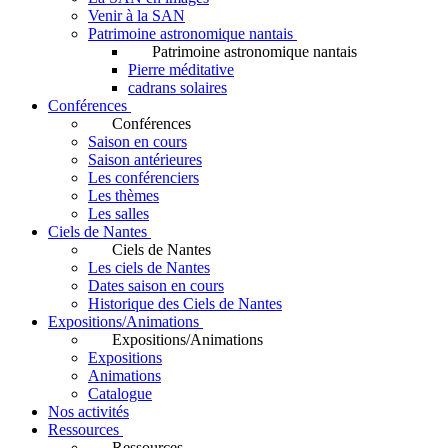
Venir à la SAN
Patrimoine astronomique nantais
Patrimoine astronomique nantais
Pierre méditative
cadrans solaires
Conférences
Conférences
Saison en cours
Saison antérieures
Les conférenciers
Les thèmes
Les salles
Ciels de Nantes
Ciels de Nantes
Les ciels de Nantes
Dates saison en cours
Historique des Ciels de Nantes
Expositions/Animations
Expositions/Animations
Expositions
Animations
Catalogue
Nos activités
Ressources
Ressources