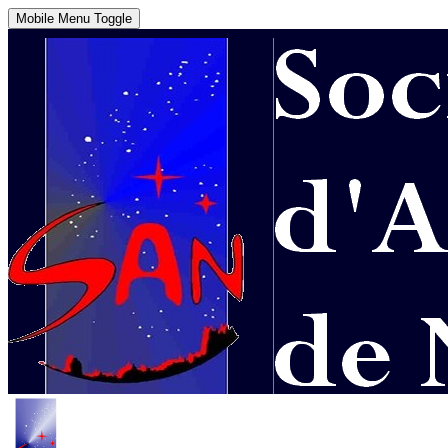
Mobile Menu Toggle