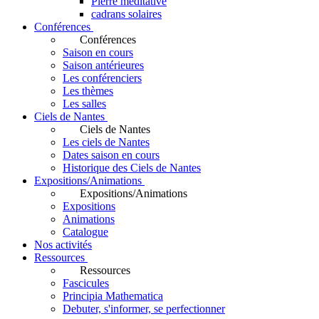
Pierre méditative
cadrans solaires
Conférences
Conférences
Saison en cours
Saison antérieures
Les conférenciers
Les thèmes
Les salles
Ciels de Nantes
Ciels de Nantes
Les ciels de Nantes
Dates saison en cours
Historique des Ciels de Nantes
Expositions/Animations
Expositions/Animations
Expositions
Animations
Catalogue
Nos activités
Ressources
Ressources
Fascicules
Principia Mathematica
Debuter, s'informer, se perfectionner