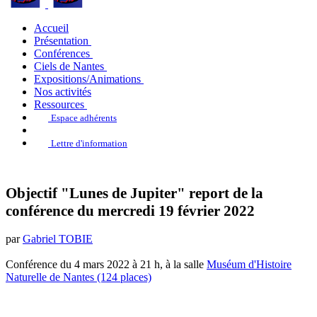
Accueil
Présentation
Conférences
Ciels de Nantes
Expositions/Animations
Nos activités
Ressources
Espace adhérents
Lettre d'information
Objectif "Lunes de Jupiter" report de la
conférence du mercredi 19 février 2022
par
Gabriel TOBIE
Conférence du 4 mars 2022 à 21 h, à la salle
Muséum d'Histoire
Naturelle de Nantes (124 places)