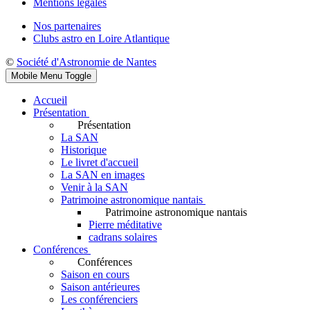
Mentions légales
Nos partenaires
Clubs astro en Loire Atlantique
©
Société d'Astronomie de Nantes
Mobile Menu Toggle
Accueil
Présentation
Présentation
La SAN
Historique
Le livret d'accueil
La SAN en images
Venir à la SAN
Patrimoine astronomique nantais
Patrimoine astronomique nantais
Pierre méditative
cadrans solaires
Conférences
Conférences
Saison en cours
Saison antérieures
Les conférenciers