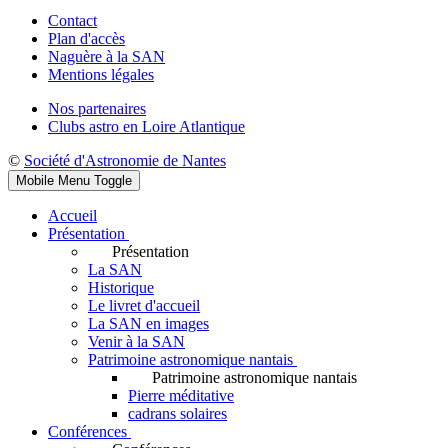
Contact
Plan d'accès
Naguère à la SAN
Mentions légales
Nos partenaires
Clubs astro en Loire Atlantique
©
Société d'Astronomie de Nantes
Mobile Menu Toggle
Accueil
Présentation
Présentation
La SAN
Historique
Le livret d'accueil
La SAN en images
Venir à la SAN
Patrimoine astronomique nantais
Patrimoine astronomique nantais
Pierre méditative
cadrans solaires
Conférences