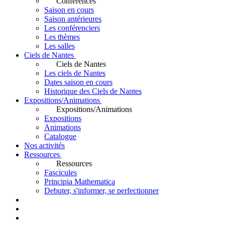
Conférences
Saison en cours
Saison antérieures
Les conférenciers
Les thèmes
Les salles
Ciels de Nantes
Ciels de Nantes
Les ciels de Nantes
Dates saison en cours
Historique des Ciels de Nantes
Expositions/Animations
Expositions/Animations
Expositions
Animations
Catalogue
Nos activités
Ressources
Ressources
Fascicules
Principia Mathematica
Debuter, s'informer, se perfectionner