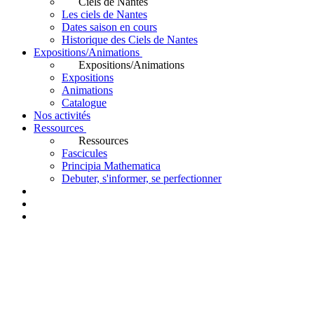
Ciels de Nantes
Les ciels de Nantes
Dates saison en cours
Historique des Ciels de Nantes
Expositions/Animations
Expositions/Animations
Expositions
Animations
Catalogue
Nos activités
Ressources
Ressources
Fascicules
Principia Mathematica
Debuter, s'informer, se perfectionner