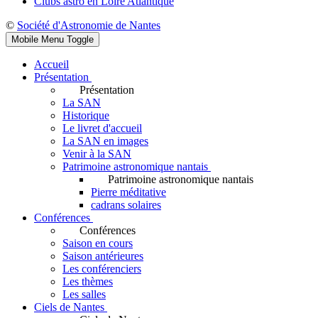
Clubs astro en Loire Atlantique
©
Société d'Astronomie de Nantes
Mobile Menu Toggle
Accueil
Présentation
Présentation
La SAN
Historique
Le livret d'accueil
La SAN en images
Venir à la SAN
Patrimoine astronomique nantais
Patrimoine astronomique nantais
Pierre méditative
cadrans solaires
Conférences
Conférences
Saison en cours
Saison antérieures
Les conférenciers
Les thèmes
Les salles
Ciels de Nantes