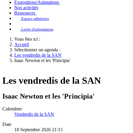
Expositions/Animations
Nos activités
Ressources
Espace adhérents
Lettre d'information
Vous êtes ici :
Accueil
Sélectionner un agenda :
Les vendredis de la SAN
Isaac Newton et les 'Principia'
Les vendredis de la SAN
Isaac Newton et les 'Principia'
Calendrier
Vendredis de la SAN
Date
18 Septembre 2026
21:15