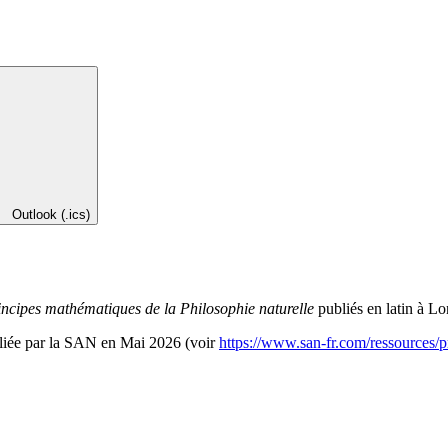
Outlook (.ics)
incipes mathématiques de la Philosophie naturelle
publiés en latin à Lo
publiée par la SAN en Mai 2026 (voir
https://www.san-fr.com/ressources/p