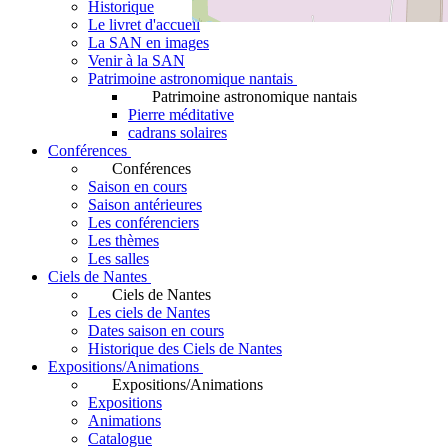
Historique
Le livret d'accueil
La SAN en images
Venir à la SAN
Patrimoine astronomique nantais
Patrimoine astronomique nantais
Pierre méditative
cadrans solaires
Conférences
Conférences
Saison en cours
Saison antérieures
Les conférenciers
Les thèmes
Les salles
Ciels de Nantes
Ciels de Nantes
Les ciels de Nantes
Dates saison en cours
Historique des Ciels de Nantes
Expositions/Animations
Expositions/Animations
Expositions
Animations
Catalogue