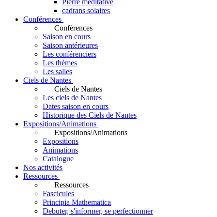
Pierre méditative
cadrans solaires
Conférences
Conférences
Saison en cours
Saison antérieures
Les conférenciers
Les thèmes
Les salles
Ciels de Nantes
Ciels de Nantes
Les ciels de Nantes
Dates saison en cours
Historique des Ciels de Nantes
Expositions/Animations
Expositions/Animations
Expositions
Animations
Catalogue
Nos activités
Ressources
Ressources
Fascicules
Principia Mathematica
Debuter, s'informer, se perfectionner