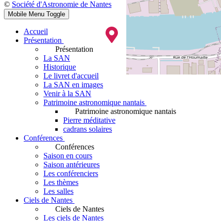
©
Société d'Astronomie de Nantes
Mobile Menu Toggle
Accueil
Présentation
Présentation
La SAN
Historique
Le livret d'accueil
La SAN en images
Venir à la SAN
Patrimoine astronomique nantais
Patrimoine astronomique nantais
Pierre méditative
cadrans solaires
Conférences
Conférences
Saison en cours
Saison antérieures
Les conférenciers
Les thèmes
Les salles
Ciels de Nantes
Ciels de Nantes
Les ciels de Nantes