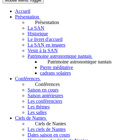
Mobile Menu Toggle
Accueil
Présentation
Présentation
La SAN
Historique
Le livret d'accueil
La SAN en images
Venir à la SAN
Patrimoine astronomique nantais
Patrimoine astronomique nantais
Pierre méditative
cadrans solaires
Conférences
Conférences
Saison en cours
Saison antérieures
Les conférenciers
Les thèmes
Les salles
Ciels de Nantes
Ciels de Nantes
Les ciels de Nantes
Dates saison en cours