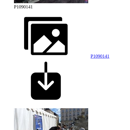
P1090141
P1090141