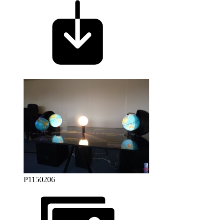
P1150206