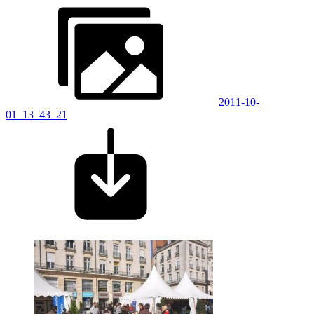
2011-10-
01_13_43_21