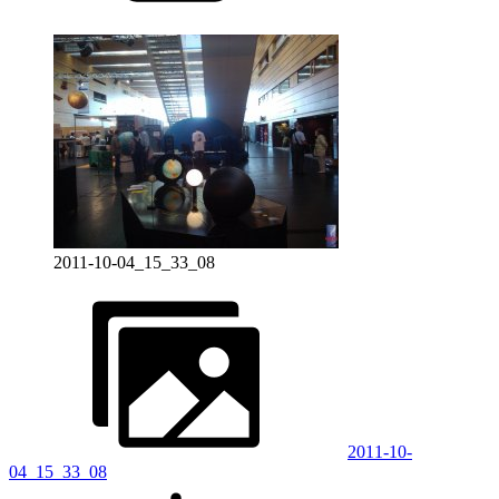
2011-10-04_15_33_08
2011-10-
04_15_33_08