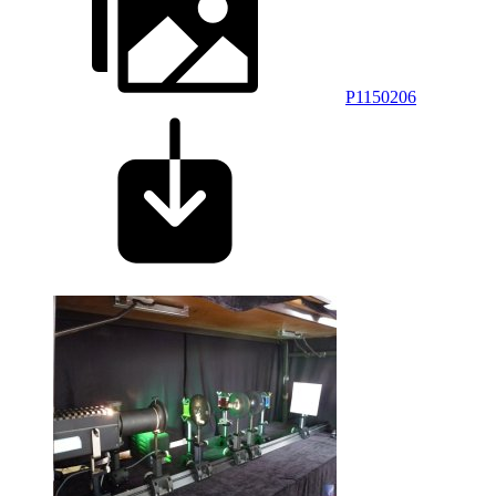
P1150206