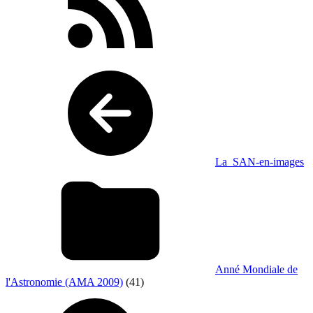
La_SAN-en-images
Anné Mondiale de
l'Astronomie (AMA 2009)
(41)