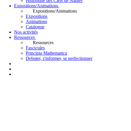
Historique des Ciels de Nantes
Expositions/Animations
Expositions/Animations
Expositions
Animations
Catalogue
Nos activités
Ressources
Ressources
Fascicules
Principia Mathematica
Debuter, s'informer, se perfectionner