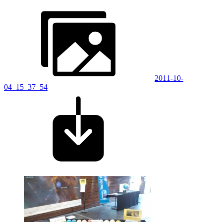
2011-10-
04_15_37_54