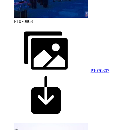
P1070803
P1070803