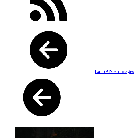
La_SAN-en-images