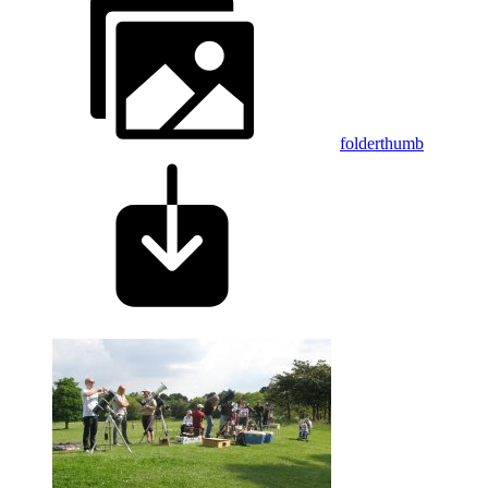
folderthumb