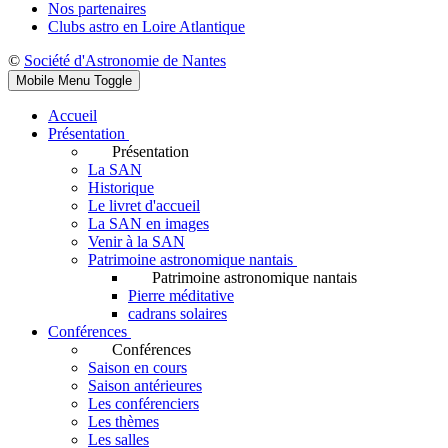
Nos partenaires
Clubs astro en Loire Atlantique
©
Société d'Astronomie de Nantes
Mobile Menu Toggle
Accueil
Présentation
Présentation
La SAN
Historique
Le livret d'accueil
La SAN en images
Venir à la SAN
Patrimoine astronomique nantais
Patrimoine astronomique nantais
Pierre méditative
cadrans solaires
Conférences
Conférences
Saison en cours
Saison antérieures
Les conférenciers
Les thèmes
Les salles