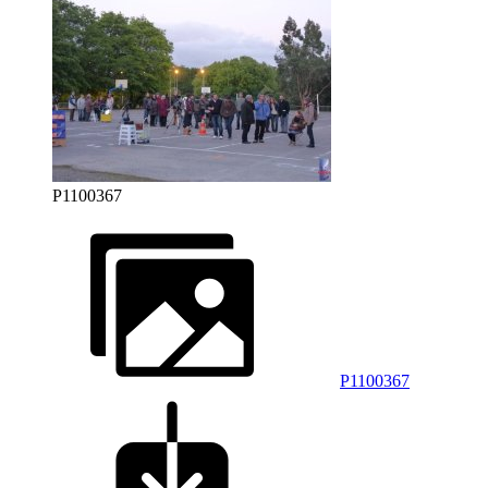
P1100367
P1100367