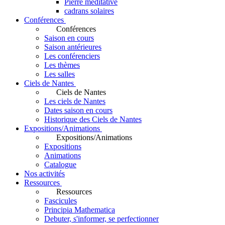
Pierre méditative
cadrans solaires
Conférences
Conférences
Saison en cours
Saison antérieures
Les conférenciers
Les thèmes
Les salles
Ciels de Nantes
Ciels de Nantes
Les ciels de Nantes
Dates saison en cours
Historique des Ciels de Nantes
Expositions/Animations
Expositions/Animations
Expositions
Animations
Catalogue
Nos activités
Ressources
Ressources
Fascicules
Principia Mathematica
Debuter, s'informer, se perfectionner