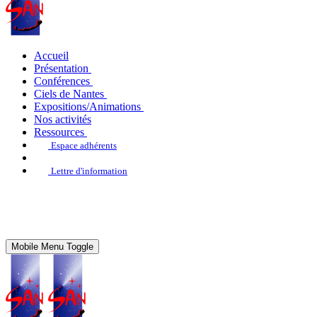
Accueil
Présentation
Conférences
Ciels de Nantes
Expositions/Animations
Nos activités
Ressources
Espace adhérents
Lettre d'information
Mobile Menu Toggle