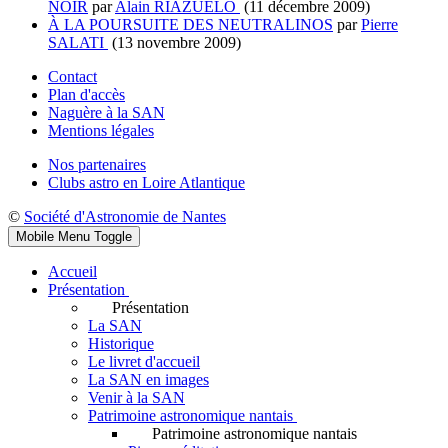
NOIR
par
Alain RIAZUELO
(11 décembre 2009)
À LA POURSUITE DES NEUTRALINOS
par
Pierre
SALATI
(13 novembre 2009)
Contact
Plan d'accès
Naguère à la SAN
Mentions légales
Nos partenaires
Clubs astro en Loire Atlantique
©
Société d'Astronomie de Nantes
Mobile Menu Toggle
Accueil
Présentation
Présentation
La SAN
Historique
Le livret d'accueil
La SAN en images
Venir à la SAN
Patrimoine astronomique nantais
Patrimoine astronomique nantais