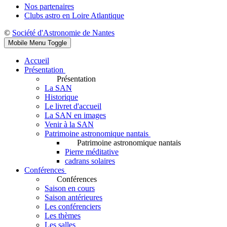
Nos partenaires
Clubs astro en Loire Atlantique
©
Société d'Astronomie de Nantes
Mobile Menu Toggle
Accueil
Présentation
Présentation
La SAN
Historique
Le livret d'accueil
La SAN en images
Venir à la SAN
Patrimoine astronomique nantais
Patrimoine astronomique nantais
Pierre méditative
cadrans solaires
Conférences
Conférences
Saison en cours
Saison antérieures
Les conférenciers
Les thèmes
Les salles