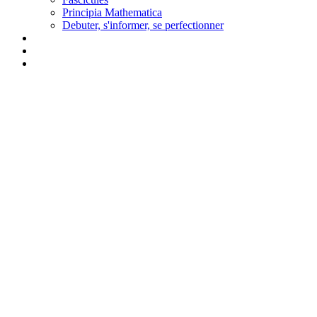
Principia Mathematica
Debuter, s'informer, se perfectionner