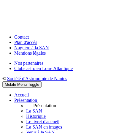
Contact
Plan d'accès
Naguère à la SAN
Mentions légales
Nos partenaires
Clubs astro en Loire Atlantique
©
Société d'Astronomie de Nantes
Mobile Menu Toggle
Accueil
Présentation
Présentation
La SAN
Historique
Le livret d'accueil
La SAN en images
Venir à la SAN