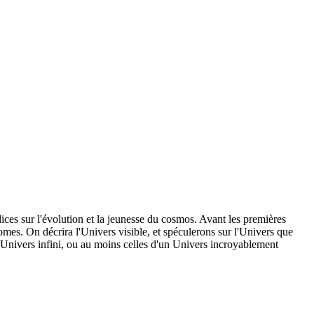
ices sur l'évolution et la jeunesse du cosmos. Avant les premières
omes. On décrira l'Univers visible, et spéculerons sur l'Univers que
n Univers infini, ou au moins celles d'un Univers incroyablement