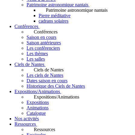
Patrimoine astronomique nantais
Patrimoine astronomique nantais
Pierre méditative
cadrans solaires
Conférences
Conférences
Saison en cours
Saison antérieures
Les conférenciers
Les thèmes
Les salles
Ciels de Nantes
Ciels de Nantes
Les ciels de Nantes
Dates saison en cours
Historique des Ciels de Nantes
Expositions/Animations
Expositions/Animations
Expositions
Animations
Catalogue
Nos activités
Ressources
Ressources
Fascicules