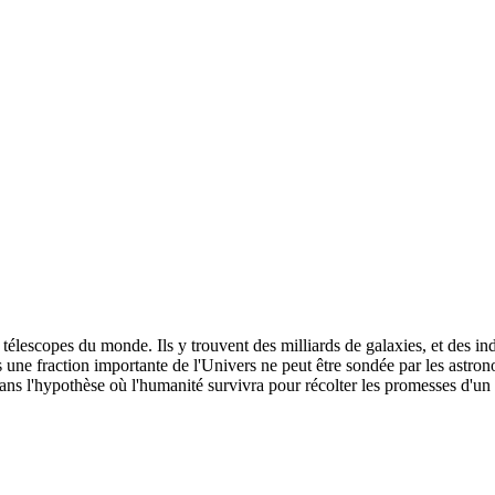
télescopes du monde. Ils y trouvent des milliards de galaxies, et des ind
s une fraction importante de l'Univers ne peut être sondée par les astron
dans l'hypothèse où l'humanité survivra pour récolter les promesses d'u