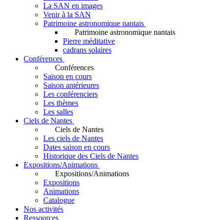
La SAN en images
Venir à la SAN
Patrimoine astronomique nantais
Patrimoine astronomique nantais
Pierre méditative
cadrans solaires
Conférences
Conférences
Saison en cours
Saison antérieures
Les conférenciers
Les thèmes
Les salles
Ciels de Nantes
Ciels de Nantes
Les ciels de Nantes
Dates saison en cours
Historique des Ciels de Nantes
Expositions/Animations
Expositions/Animations
Expositions
Animations
Catalogue
Nos activités
Ressources