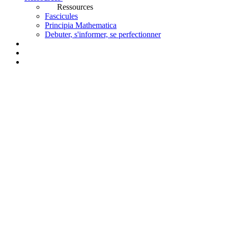
Ressources
Fascicules
Principia Mathematica
Debuter, s'informer, se perfectionner