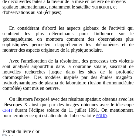
de découvertes faites à la faveur de la mise en oeuvre de moyens
spatiaux internationaux, notamment le satellite
, et
YOHKHOH
d'observations au sol (éclipses).
En considérant d'abord les aspects globaux de l'activité qui
semblent les plus déterminants pour l'influence sur le
géomagnétisme, on montrera comment des observations plus
sophistiquées permettent d'appréhender les phénomènes et de
montrer des aspects originaux de la physique solaire.
Avec l'amélioration de la résolution, des processus très violents
sont analysés aujourd'hui dans la couronne solaire, suscitant de
nouvelles recherches jusque dans les sites de la profonde
chromosphère. Des modèles inspirés par des études magnéto-
hydrodynamiques de plasma de laboratoire (fusion thermonucléaire
contrôlée) sont mis en oeuvre.
On illustrera l'exposé avec des résultats spatiaux obtenus avec les
télescopes X ainsi que par des images obtenues avec le télescope
durant l'éclipse solaire du 11 juillet 1991. On mentionnera
CFHT
pour terminer ce qui est attendu de l'observatoire
.
SOHO
Extrait du livre d'or