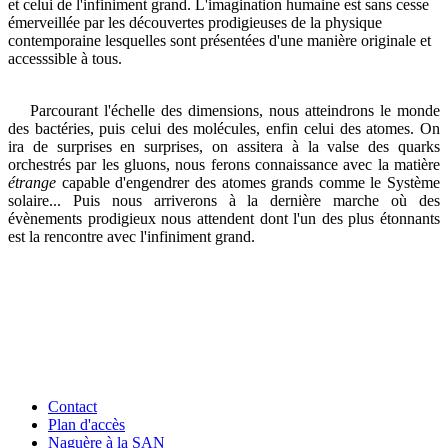
et celui de l'infiniment grand. L'imagination humaine est sans cesse
émerveillée par les découvertes prodigieuses de la physique
contemporaine lesquelles sont présentées d'une manière originale et
accesssible à tous.
Parcourant l'échelle des dimensions, nous atteindrons le monde
des bactéries, puis celui des molécules, enfin celui des atomes. On
ira de surprises en surprises, on assitera à la valse des quarks
orchestrés par les gluons, nous ferons connaissance avec la matière
étrange
capable d'engendrer des atomes grands comme le Système
solaire... Puis nous arriverons à la dernière marche où des
évènements prodigieux nous attendent dont l'un des plus étonnants
est la rencontre avec l'infiniment grand.
Contact
Plan d'accès
Naguère à la SAN