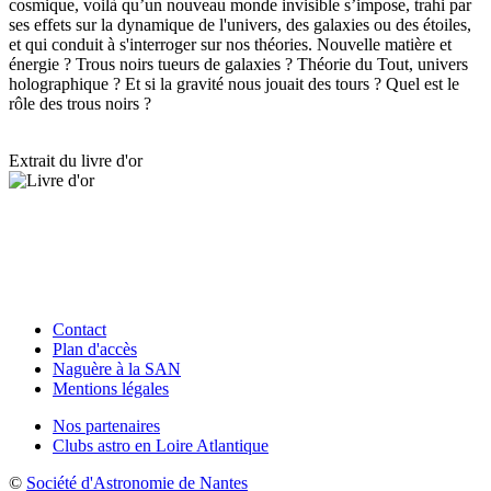
cosmique, voilà qu’un nouveau monde invisible s’impose, trahi par
ses effets sur la dynamique de l'univers, des galaxies ou des étoiles,
et qui conduit à s'interroger sur nos théories. Nouvelle matière et
énergie ? Trous noirs tueurs de galaxies ? Théorie du Tout, univers
holographique ? Et si la gravité nous jouait des tours ? Quel est le
rôle des trous noirs ?
Extrait du livre d'or
Contact
Plan d'accès
Naguère à la SAN
Mentions légales
Nos partenaires
Clubs astro en Loire Atlantique
©
Société d'Astronomie de Nantes