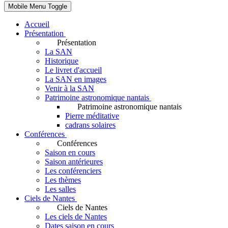
Mobile Menu Toggle
Accueil
Présentation
Présentation
La SAN
Historique
Le livret d'accueil
La SAN en images
Venir à la SAN
Patrimoine astronomique nantais
Patrimoine astronomique nantais
Pierre méditative
cadrans solaires
Conférences
Conférences
Saison en cours
Saison antérieures
Les conférenciers
Les thèmes
Les salles
Ciels de Nantes
Ciels de Nantes
Les ciels de Nantes
Dates saison en cours