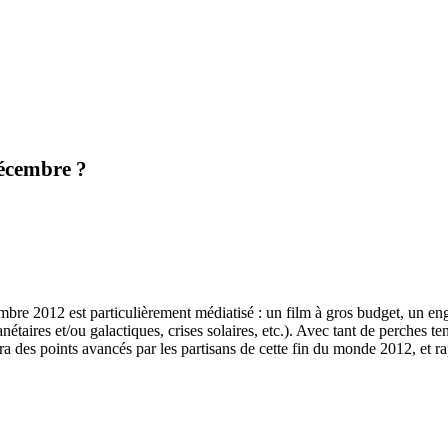
décembre ?
mbre 2012 est particulièrement médiatisé : un film à gros budget, un 
aires et/ou galactiques, crises solaires, etc.). Avec tant de perches tendu
 des points avancés par les partisans de cette fin du monde 2012, et rapp