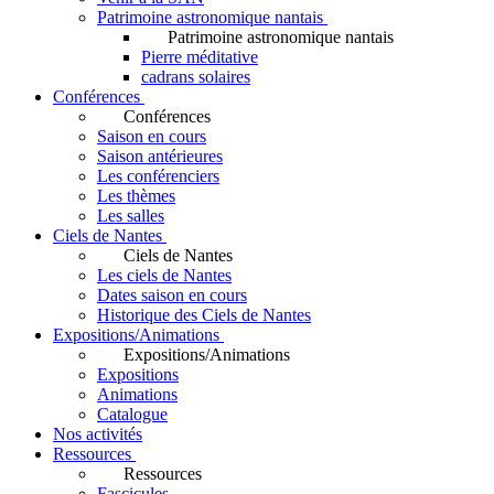
Patrimoine astronomique nantais
Patrimoine astronomique nantais
Pierre méditative
cadrans solaires
Conférences
Conférences
Saison en cours
Saison antérieures
Les conférenciers
Les thèmes
Les salles
Ciels de Nantes
Ciels de Nantes
Les ciels de Nantes
Dates saison en cours
Historique des Ciels de Nantes
Expositions/Animations
Expositions/Animations
Expositions
Animations
Catalogue
Nos activités
Ressources
Ressources
Fascicules