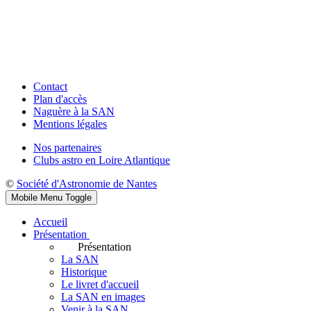
Contact
Plan d'accès
Naguère à la SAN
Mentions légales
Nos partenaires
Clubs astro en Loire Atlantique
©
Société d'Astronomie de Nantes
Mobile Menu Toggle
Accueil
Présentation
Présentation
La SAN
Historique
Le livret d'accueil
La SAN en images
Venir à la SAN