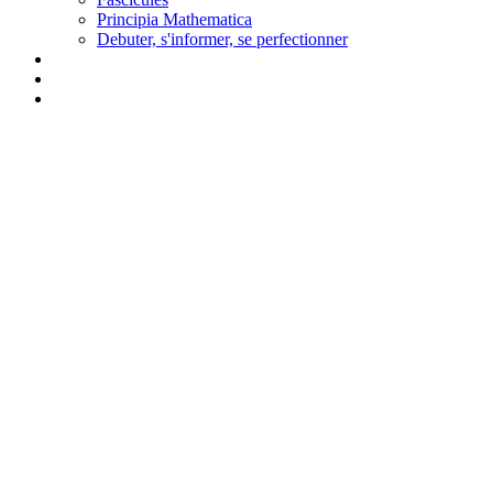
Principia Mathematica
Debuter, s'informer, se perfectionner