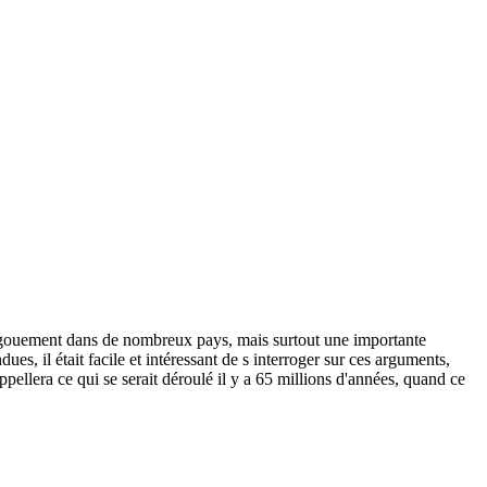
engouement dans de nombreux pays, mais surtout une importante
es, il était facile et intéressant de s interroger sur ces arguments,
ellera ce qui se serait déroulé il y a 65 millions d'années, quand ce