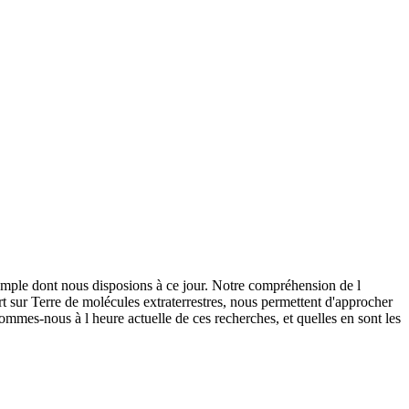
 exemple dont nous disposions à ce jour. Notre compréhension de l
rt sur Terre de molécules extraterrestres, nous permettent d'approcher
 sommes-nous à l heure actuelle de ces recherches, et quelles en sont les