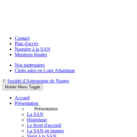
Contact
Plan d'accès
Naguère à la SAN
Mentions légales
Nos partenaires
Clubs astro en Loire Atlantique
©
Société d'Astronomie de Nantes
Mobile Menu Toggle
Accueil
Présentation
Présentation
La SAN
Historique
Le livret d'accueil
La SAN en images
Venir à la SAN