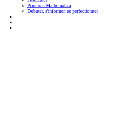
Principia Mathematica
Debuter, s'informer, se perfectionner