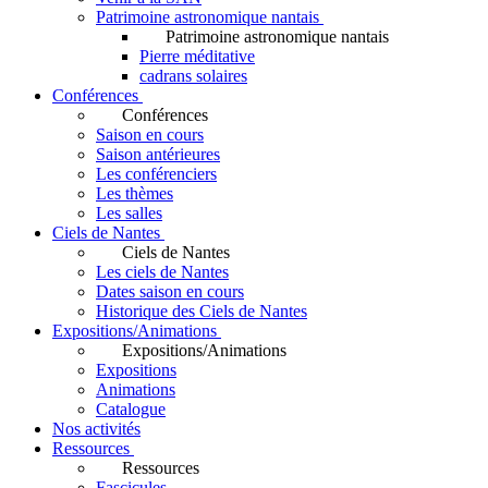
Patrimoine astronomique nantais
Patrimoine astronomique nantais
Pierre méditative
cadrans solaires
Conférences
Conférences
Saison en cours
Saison antérieures
Les conférenciers
Les thèmes
Les salles
Ciels de Nantes
Ciels de Nantes
Les ciels de Nantes
Dates saison en cours
Historique des Ciels de Nantes
Expositions/Animations
Expositions/Animations
Expositions
Animations
Catalogue
Nos activités
Ressources
Ressources
Fascicules