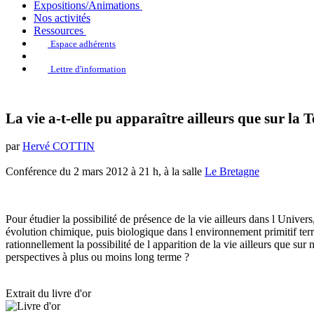
Expositions/Animations
Nos activités
Ressources
Espace adhérents
Lettre d'information
La vie a-t-elle pu apparaître ailleurs que sur la T
par
Hervé COTTIN
Conférence du 2 mars 2012 à 21 h, à la salle
Le Bretagne
Pour étudier la possibilité de présence de la vie ailleurs dans l Unive
évolution chimique, puis biologique dans l environnement primitif terre
rationnellement la possibilité de l apparition de la vie ailleurs que su
perspectives à plus ou moins long terme ?
Extrait du livre d'or