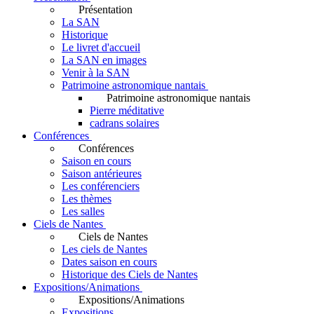
Présentation
La SAN
Historique
Le livret d'accueil
La SAN en images
Venir à la SAN
Patrimoine astronomique nantais
Patrimoine astronomique nantais
Pierre méditative
cadrans solaires
Conférences
Conférences
Saison en cours
Saison antérieures
Les conférenciers
Les thèmes
Les salles
Ciels de Nantes
Ciels de Nantes
Les ciels de Nantes
Dates saison en cours
Historique des Ciels de Nantes
Expositions/Animations
Expositions/Animations
Expositions