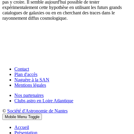
pas y croire. Il semble aujourd'hui possible de tester
expérimentalement cette hypothèse en utilisant les futurs grands
catalogues de galaxies ou en en cherchant des traces dans le
rayonnement diffus cosmologique.
Contact
Plan d'accès
Naguère à la SAN
Mentions légales
Nos partenaires
Clubs astro en Loire Atlantique
©
Société d'Astronomie de Nantes
Mobile Menu Toggle
Accueil
Présentation