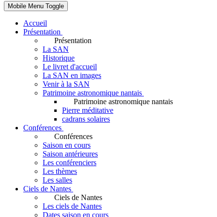
Mobile Menu Toggle
Accueil
Présentation
Présentation
La SAN
Historique
Le livret d'accueil
La SAN en images
Venir à la SAN
Patrimoine astronomique nantais
Patrimoine astronomique nantais
Pierre méditative
cadrans solaires
Conférences
Conférences
Saison en cours
Saison antérieures
Les conférenciers
Les thèmes
Les salles
Ciels de Nantes
Ciels de Nantes
Les ciels de Nantes
Dates saison en cours