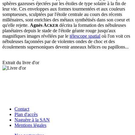
sphères gazeuses éjectées par les étoiles de type solaire à la fin de
leur vie. Ces enveloppes aux formes tourmentées et aux couleurs
somptueuses, sculptées par l'étoile centrale au cours des récents
millénaires, sont enrichies des métaux synthétisés dans son coeur et
qu'elle rejette.
Agnès A
décrira la formation des nébuleuses
CKER
planétaires depuis le stade de l'étoile géante rouge jusqu'aux
magnifiques images révélées par le
télescope spatial
où l'on voit ces
nébuleuses façonnées par de violentes ondes de choc et des
écoulements supersoniques devenir anneaux hélices ou papillons...
Extrait du livre d'or
Contact
Plan d'accès
Naguère à la SAN
Mentions légales