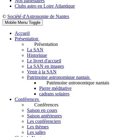
Nos partenaires
Clubs astro en Loire Atlantique
©
Société d'Astronomie de Nantes
Mobile Menu Toggle
Accueil
Présentation
Présentation
La SAN
Historique
Le livret d'accueil
La SAN en images
Venir à la SAN
Patrimoine astronomique nantais
Patrimoine astronomique nantais
Pierre méditative
cadrans solaires
Conférences
Conférences
Saison en cours
Saison antérieures
Les conférenciers
Les thèmes
Les salles