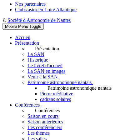
Nos partenaires
Clubs astro en Loire Atlantique
©
Société d'Astronomie de Nantes
Mobile Menu Toggle
Accueil
Présentation
Présentation
La SAN
Historique
Le livret d'accueil
La SAN en images
Venir à la SAN
Patrimoine astronomique nantais
Patrimoine astronomique nantais
Pierre méditative
cadrans solaires
Conférences
Conférences
Saison en cours
Saison antérieures
Les conférenciers
Les thèmes
Les salles