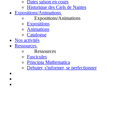
Dates saison en cours
Historique des Ciels de Nantes
Expositions/Animations
Expositions/Animations
Expositions
Animations
Catalogue
Nos activités
Ressources
Ressources
Fascicules
Principia Mathematica
Debuter, s'informer, se perfectionner