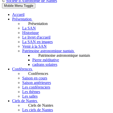
©
Société d'Astronomie de Nantes
Mobile Menu Toggle
Accueil
Présentation
Présentation
La SAN
Historique
Le livret d'accueil
La SAN en images
Venir à la SAN
Patrimoine astronomique nantais
Patrimoine astronomique nantais
Pierre méditative
cadrans solaires
Conférences
Conférences
Saison en cours
Saison antérieures
Les conférenciers
Les thèmes
Les salles
Ciels de Nantes
Ciels de Nantes
Les ciels de Nantes