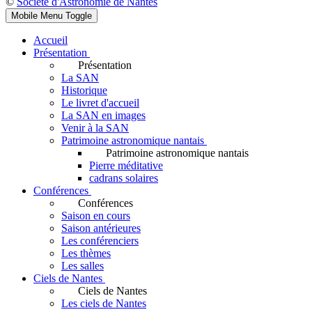
©
Société d'Astronomie de Nantes
Mobile Menu Toggle
Accueil
Présentation
Présentation
La SAN
Historique
Le livret d'accueil
La SAN en images
Venir à la SAN
Patrimoine astronomique nantais
Patrimoine astronomique nantais
Pierre méditative
cadrans solaires
Conférences
Conférences
Saison en cours
Saison antérieures
Les conférenciers
Les thèmes
Les salles
Ciels de Nantes
Ciels de Nantes
Les ciels de Nantes