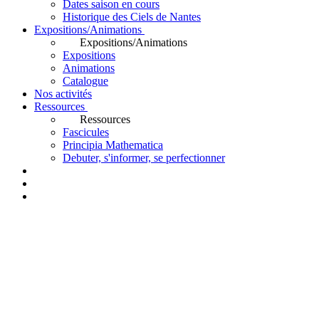
Dates saison en cours
Historique des Ciels de Nantes
Expositions/Animations
Expositions/Animations
Expositions
Animations
Catalogue
Nos activités
Ressources
Ressources
Fascicules
Principia Mathematica
Debuter, s'informer, se perfectionner