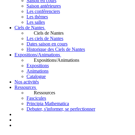
Saison en cours
Saison antérieures
Les conférenciers
Les thèmes
Les salles
Ciels de Nantes
Ciels de Nantes
Les ciels de Nantes
Dates saison en cours
Historique des Ciels de Nantes
Expositions/Animations
Expositions/Animations
Expositions
Animations
Catalogue
Nos activités
Ressources
Ressources
Fascicules
Principia Mathematica
Debuter, s'informer, se perfectionner