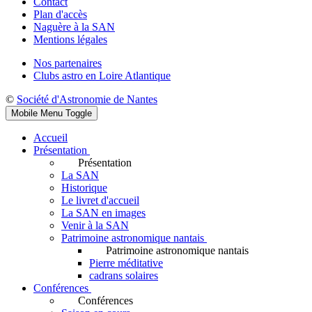
Contact
Plan d'accès
Naguère à la SAN
Mentions légales
Nos partenaires
Clubs astro en Loire Atlantique
©
Société d'Astronomie de Nantes
Mobile Menu Toggle
Accueil
Présentation
Présentation
La SAN
Historique
Le livret d'accueil
La SAN en images
Venir à la SAN
Patrimoine astronomique nantais
Patrimoine astronomique nantais
Pierre méditative
cadrans solaires
Conférences
Conférences