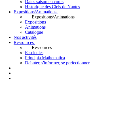
Dates saison en cours
Historique des Ciels de Nantes
Expositions/Animations
Expositions/Animations
Expositions
Animations
Catalogue
Nos activités
Ressources
Ressources
Fascicules
Principia Mathematica
Debuter, s'informer, se perfectionner