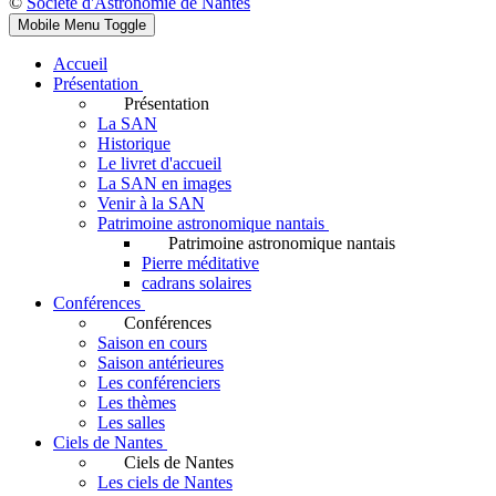
©
Société d'Astronomie de Nantes
Mobile Menu Toggle
Accueil
Présentation
Présentation
La SAN
Historique
Le livret d'accueil
La SAN en images
Venir à la SAN
Patrimoine astronomique nantais
Patrimoine astronomique nantais
Pierre méditative
cadrans solaires
Conférences
Conférences
Saison en cours
Saison antérieures
Les conférenciers
Les thèmes
Les salles
Ciels de Nantes
Ciels de Nantes
Les ciels de Nantes