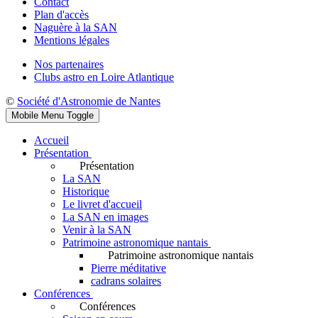
Contact
Plan d'accès
Naguère à la SAN
Mentions légales
Nos partenaires
Clubs astro en Loire Atlantique
©
Société d'Astronomie de Nantes
Mobile Menu Toggle
Accueil
Présentation
Présentation
La SAN
Historique
Le livret d'accueil
La SAN en images
Venir à la SAN
Patrimoine astronomique nantais
Patrimoine astronomique nantais
Pierre méditative
cadrans solaires
Conférences
Conférences