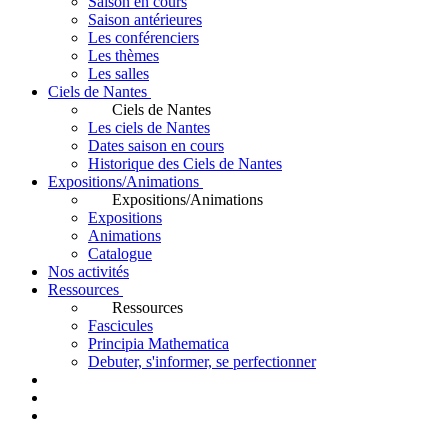
Saison en cours
Saison antérieures
Les conférenciers
Les thèmes
Les salles
Ciels de Nantes
Ciels de Nantes
Les ciels de Nantes
Dates saison en cours
Historique des Ciels de Nantes
Expositions/Animations
Expositions/Animations
Expositions
Animations
Catalogue
Nos activités
Ressources
Ressources
Fascicules
Principia Mathematica
Debuter, s'informer, se perfectionner