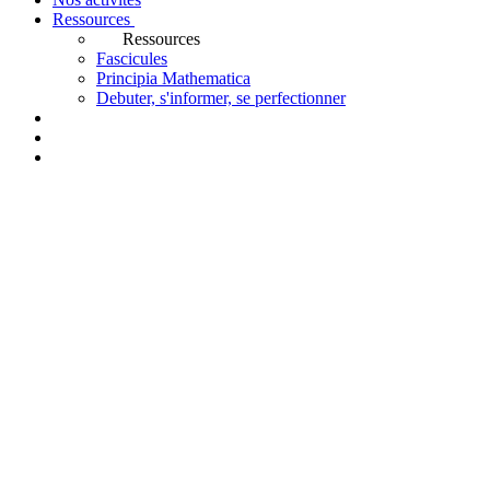
Ressources
Ressources
Fascicules
Principia Mathematica
Debuter, s'informer, se perfectionner