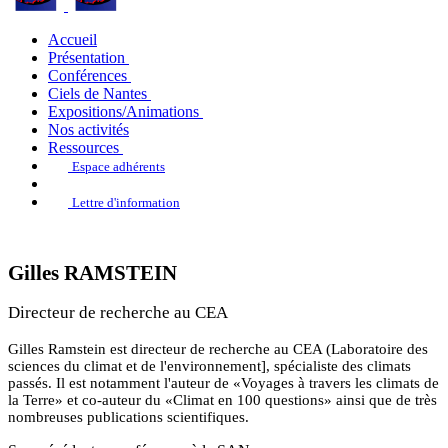
Accueil
Présentation
Conférences
Ciels de Nantes
Expositions/Animations
Nos activités
Ressources
Espace adhérents
Lettre d'information
Gilles RAMSTEIN
Directeur de recherche au CEA
Gilles Ramstein est directeur de recherche au CEA (Laboratoire des
sciences du climat et de l'environnement], spécialiste des climats
passés. Il est notamment l'auteur de «Voyages à travers les climats de
la Terre» et co-auteur du «Climat en 100 questions» ainsi que de très
nombreuses publications scientifiques.