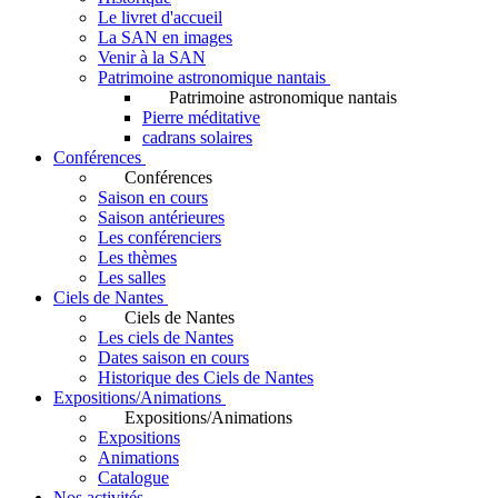
Le livret d'accueil
La SAN en images
Venir à la SAN
Patrimoine astronomique nantais
Patrimoine astronomique nantais
Pierre méditative
cadrans solaires
Conférences
Conférences
Saison en cours
Saison antérieures
Les conférenciers
Les thèmes
Les salles
Ciels de Nantes
Ciels de Nantes
Les ciels de Nantes
Dates saison en cours
Historique des Ciels de Nantes
Expositions/Animations
Expositions/Animations
Expositions
Animations
Catalogue
Nos activités