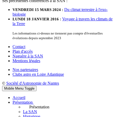
Ses précédentes conférences à la SAN :
Du climat terrestre à l'exo-
VENDREDI 15 MARS 2024 :
biologie
Voyage à travers les climats de
LUNDI 18 JANVIER 2016 :
la Terre
Les informations ci-dessus ne tiennent pas compte d'éventuelles
évolutions depuis septembre 2023
Contact
Plan d'accès
Naguère à la SAN
Mentions légales
Nos partenaires
Clubs astro en Loire Atlantique
©
Société d'Astronomie de Nantes
Mobile Menu Toggle
Accueil
Présentation
Présentation
La SAN
Historique