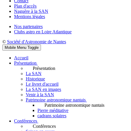
Contact
Plan d'accès
Naguère à la SAN
Mentions légales
Nos partenaires
Clubs astro en Loire Atlantique
©
Société d'Astronomie de Nantes
Mobile Menu Toggle
Accueil
Présentation
Présentation
La SAN
Historique
Le livret d'accueil
La SAN en images
Venir à la SAN
Patrimoine astronomique nantais
Patrimoine astronomique nantais
Pierre méditative
cadrans solaires
Conférences
Conférences