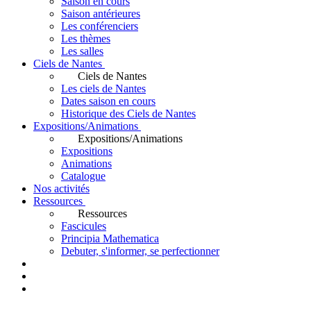
Saison en cours
Saison antérieures
Les conférenciers
Les thèmes
Les salles
Ciels de Nantes
Ciels de Nantes
Les ciels de Nantes
Dates saison en cours
Historique des Ciels de Nantes
Expositions/Animations
Expositions/Animations
Expositions
Animations
Catalogue
Nos activités
Ressources
Ressources
Fascicules
Principia Mathematica
Debuter, s'informer, se perfectionner