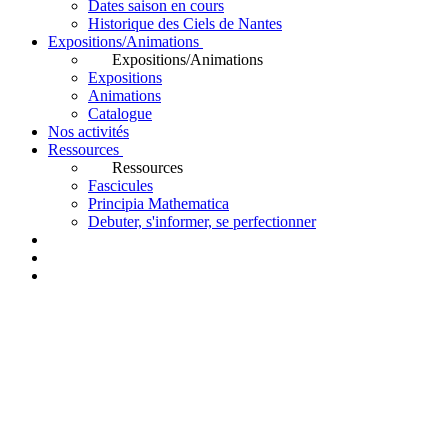
Dates saison en cours
Historique des Ciels de Nantes
Expositions/Animations
Expositions/Animations
Expositions
Animations
Catalogue
Nos activités
Ressources
Ressources
Fascicules
Principia Mathematica
Debuter, s'informer, se perfectionner