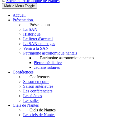
©
Société d'Astronomie de Nantes
Mobile Menu Toggle
Accueil
Présentation
Présentation
La SAN
Historique
Le livret d'accueil
La SAN en images
Venir à la SAN
Patrimoine astronomique nantais
Patrimoine astronomique nantais
Pierre méditative
cadrans solaires
Conférences
Conférences
Saison en cours
Saison antérieures
Les conférenciers
Les thèmes
Les salles
Ciels de Nantes
Ciels de Nantes
Les ciels de Nantes