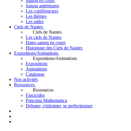
Saison en cours
Saison antérieures
Les conférenciers
Les thèmes
Les salles
Ciels de Nantes
Ciels de Nantes
Les ciels de Nantes
Dates saison en cours
Historique des Ciels de Nantes
Expositions/Animations
Expositions/Animations
Expositions
Animations
Catalogue
Nos activités
Ressources
Ressources
Fascicules
Principia Mathematica
Debuter, s'informer, se perfectionner