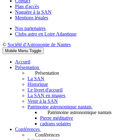
Contact
Plan d'accès
Naguère à la SAN
Mentions légales
Nos partenaires
Clubs astro en Loire Atlantique
©
Société d'Astronomie de Nantes
Mobile Menu Toggle
Accueil
Présentation
Présentation
La SAN
Historique
Le livret d'accueil
La SAN en images
Venir à la SAN
Patrimoine astronomique nantais
Patrimoine astronomique nantais
Pierre méditative
cadrans solaires
Conférences
Conférences