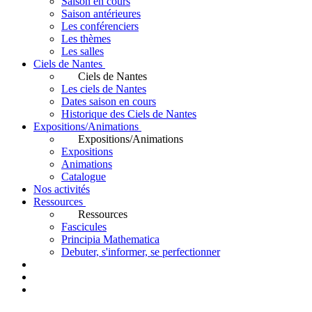
Saison en cours
Saison antérieures
Les conférenciers
Les thèmes
Les salles
Ciels de Nantes
Ciels de Nantes
Les ciels de Nantes
Dates saison en cours
Historique des Ciels de Nantes
Expositions/Animations
Expositions/Animations
Expositions
Animations
Catalogue
Nos activités
Ressources
Ressources
Fascicules
Principia Mathematica
Debuter, s'informer, se perfectionner