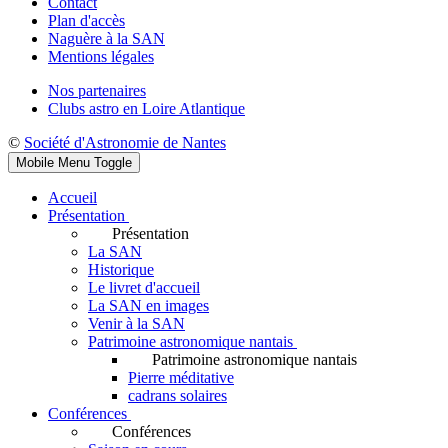
Contact
Plan d'accès
Naguère à la SAN
Mentions légales
Nos partenaires
Clubs astro en Loire Atlantique
©
Société d'Astronomie de Nantes
Mobile Menu Toggle
Accueil
Présentation
Présentation
La SAN
Historique
Le livret d'accueil
La SAN en images
Venir à la SAN
Patrimoine astronomique nantais
Patrimoine astronomique nantais
Pierre méditative
cadrans solaires
Conférences
Conférences