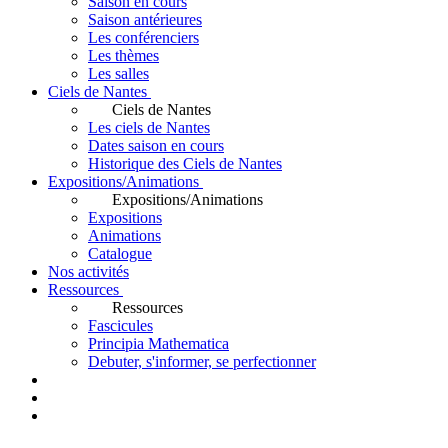
Saison en cours
Saison antérieures
Les conférenciers
Les thèmes
Les salles
Ciels de Nantes
Ciels de Nantes
Les ciels de Nantes
Dates saison en cours
Historique des Ciels de Nantes
Expositions/Animations
Expositions/Animations
Expositions
Animations
Catalogue
Nos activités
Ressources
Ressources
Fascicules
Principia Mathematica
Debuter, s'informer, se perfectionner