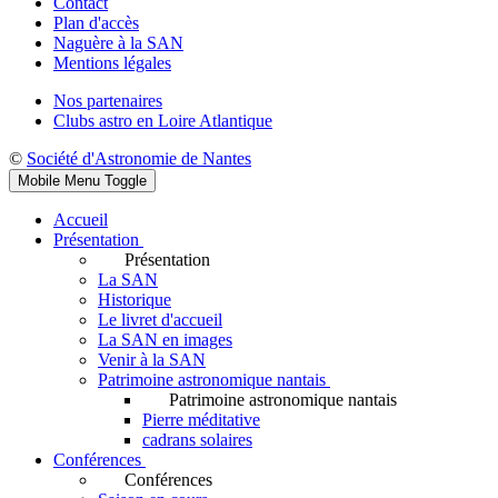
Contact
Plan d'accès
Naguère à la SAN
Mentions légales
Nos partenaires
Clubs astro en Loire Atlantique
©
Société d'Astronomie de Nantes
Mobile Menu Toggle
Accueil
Présentation
Présentation
La SAN
Historique
Le livret d'accueil
La SAN en images
Venir à la SAN
Patrimoine astronomique nantais
Patrimoine astronomique nantais
Pierre méditative
cadrans solaires
Conférences
Conférences