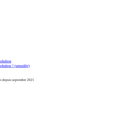
olution
olution ! (annulée)
ons depuis septembre 2021