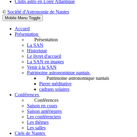
Clubs astro en Loire Atlantique
©
Société d'Astronomie de Nantes
Mobile Menu Toggle
Accueil
Présentation
Présentation
La SAN
Historique
Le livret d'accueil
La SAN en images
Venir à la SAN
Patrimoine astronomique nantais
Patrimoine astronomique nantais
Pierre méditative
cadrans solaires
Conférences
Conférences
Saison en cours
Saison antérieures
Les conférenciers
Les thèmes
Les salles
Ciels de Nantes