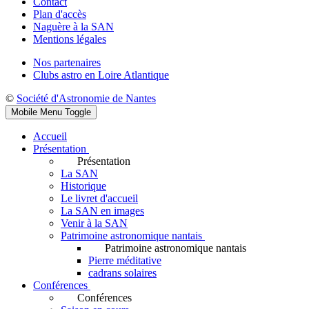
Contact
Plan d'accès
Naguère à la SAN
Mentions légales
Nos partenaires
Clubs astro en Loire Atlantique
©
Société d'Astronomie de Nantes
Mobile Menu Toggle
Accueil
Présentation
Présentation
La SAN
Historique
Le livret d'accueil
La SAN en images
Venir à la SAN
Patrimoine astronomique nantais
Patrimoine astronomique nantais
Pierre méditative
cadrans solaires
Conférences
Conférences