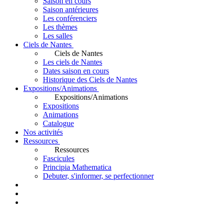
Saison en cours
Saison antérieures
Les conférenciers
Les thèmes
Les salles
Ciels de Nantes
Ciels de Nantes
Les ciels de Nantes
Dates saison en cours
Historique des Ciels de Nantes
Expositions/Animations
Expositions/Animations
Expositions
Animations
Catalogue
Nos activités
Ressources
Ressources
Fascicules
Principia Mathematica
Debuter, s'informer, se perfectionner