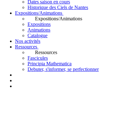
Dates saison en cours
Historique des Ciels de Nantes
Expositions/Animations
Expositions/Animations
Expositions
Animations
Catalogue
Nos activités
Ressources
Ressources
Fascicules
Principia Mathematica
Debuter, s'informer, se perfectionner