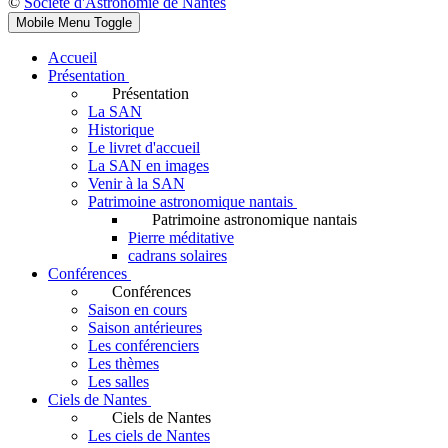
©
Société d'Astronomie de Nantes
Mobile Menu Toggle
Accueil
Présentation
Présentation
La SAN
Historique
Le livret d'accueil
La SAN en images
Venir à la SAN
Patrimoine astronomique nantais
Patrimoine astronomique nantais
Pierre méditative
cadrans solaires
Conférences
Conférences
Saison en cours
Saison antérieures
Les conférenciers
Les thèmes
Les salles
Ciels de Nantes
Ciels de Nantes
Les ciels de Nantes