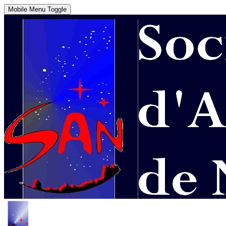
Mobile Menu Toggle