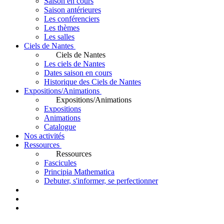
Saison en cours
Saison antérieures
Les conférenciers
Les thèmes
Les salles
Ciels de Nantes
Ciels de Nantes
Les ciels de Nantes
Dates saison en cours
Historique des Ciels de Nantes
Expositions/Animations
Expositions/Animations
Expositions
Animations
Catalogue
Nos activités
Ressources
Ressources
Fascicules
Principia Mathematica
Debuter, s'informer, se perfectionner