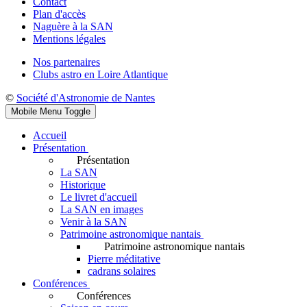
Contact
Plan d'accès
Naguère à la SAN
Mentions légales
Nos partenaires
Clubs astro en Loire Atlantique
©
Société d'Astronomie de Nantes
Mobile Menu Toggle
Accueil
Présentation
Présentation
La SAN
Historique
Le livret d'accueil
La SAN en images
Venir à la SAN
Patrimoine astronomique nantais
Patrimoine astronomique nantais
Pierre méditative
cadrans solaires
Conférences
Conférences