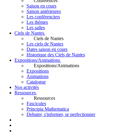
Conférences
Saison en cours
Saison antérieures
Les conférenciers
Les thèmes
Les salles
Ciels de Nantes
Ciels de Nantes
Les ciels de Nantes
Dates saison en cours
Historique des Ciels de Nantes
Expositions/Animations
Expositions/Animations
Expositions
Animations
Catalogue
Nos activités
Ressources
Ressources
Fascicules
Principia Mathematica
Debuter, s'informer, se perfectionner