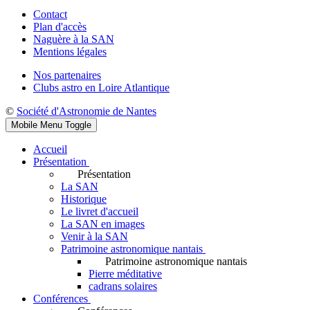
Contact
Plan d'accès
Naguère à la SAN
Mentions légales
Nos partenaires
Clubs astro en Loire Atlantique
©
Société d'Astronomie de Nantes
Mobile Menu Toggle
Accueil
Présentation
Présentation
La SAN
Historique
Le livret d'accueil
La SAN en images
Venir à la SAN
Patrimoine astronomique nantais
Patrimoine astronomique nantais
Pierre méditative
cadrans solaires
Conférences