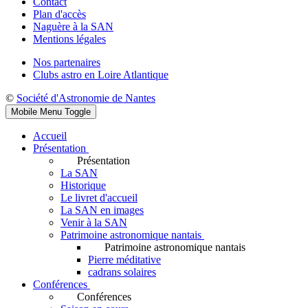
Contact
Plan d'accès
Naguère à la SAN
Mentions légales
Nos partenaires
Clubs astro en Loire Atlantique
©
Société d'Astronomie de Nantes
Mobile Menu Toggle
Accueil
Présentation
Présentation
La SAN
Historique
Le livret d'accueil
La SAN en images
Venir à la SAN
Patrimoine astronomique nantais
Patrimoine astronomique nantais
Pierre méditative
cadrans solaires
Conférences
Conférences