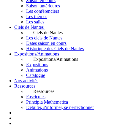
Saison en cours
Saison antérieures
Les conférenciers
Les thèmes
Les salles
Ciels de Nantes
Ciels de Nantes
Les ciels de Nantes
Dates saison en cours
Historique des Ciels de Nantes
Expositions/Animations
Expositions/Animations
Expositions
Animations
Catalogue
Nos activités
Ressources
Ressources
Fascicules
Principia Mathematica
Debuter, s'informer, se perfectionner