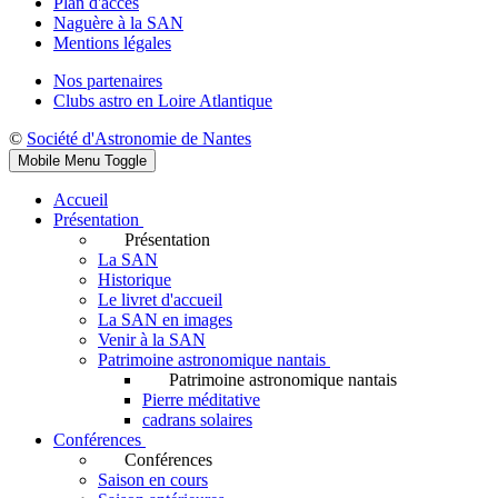
Plan d'accès
Naguère à la SAN
Mentions légales
Nos partenaires
Clubs astro en Loire Atlantique
©
Société d'Astronomie de Nantes
Mobile Menu Toggle
Accueil
Présentation
Présentation
La SAN
Historique
Le livret d'accueil
La SAN en images
Venir à la SAN
Patrimoine astronomique nantais
Patrimoine astronomique nantais
Pierre méditative
cadrans solaires
Conférences
Conférences
Saison en cours