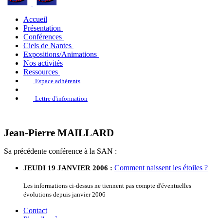
Accueil
Présentation
Conférences
Ciels de Nantes
Expositions/Animations
Nos activités
Ressources
Espace adhérents
Lettre d'information
Jean-Pierre MAILLARD
Sa précédente conférence à la SAN :
Comment naissent les étoiles ?
JEUDI 19 JANVIER 2006 :
Les informations ci-dessus ne tiennent pas compte d'éventuelles
évolutions depuis janvier 2006
Contact