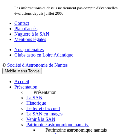
Les informations ci-dessus ne tiennent pas compte d'éventuelles
évolutions depuis juillet 2006
Contact
Plan d'accès
Naguère à la SAN
Mentions légales
Nos partenaires
Clubs astro en Loire Atlantique
©
Société d'Astronomie de Nantes
Mobile Menu Toggle
Accueil
Présentation
Présentation
La SAN
Historique
Le livret d'accueil
La SAN en images
Venir à la SAN
Patrimoine astronomique nantais
Patrimoine astronomique nantais