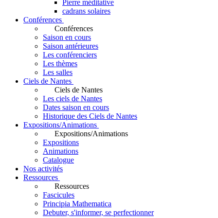
Pierre méditative
cadrans solaires
Conférences
Conférences
Saison en cours
Saison antérieures
Les conférenciers
Les thèmes
Les salles
Ciels de Nantes
Ciels de Nantes
Les ciels de Nantes
Dates saison en cours
Historique des Ciels de Nantes
Expositions/Animations
Expositions/Animations
Expositions
Animations
Catalogue
Nos activités
Ressources
Ressources
Fascicules
Principia Mathematica
Debuter, s'informer, se perfectionner