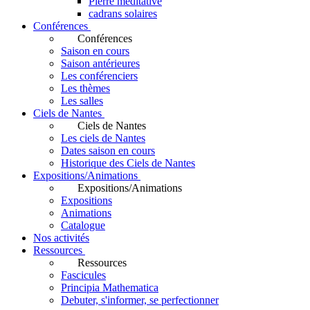
Pierre méditative
cadrans solaires
Conférences
Conférences
Saison en cours
Saison antérieures
Les conférenciers
Les thèmes
Les salles
Ciels de Nantes
Ciels de Nantes
Les ciels de Nantes
Dates saison en cours
Historique des Ciels de Nantes
Expositions/Animations
Expositions/Animations
Expositions
Animations
Catalogue
Nos activités
Ressources
Ressources
Fascicules
Principia Mathematica
Debuter, s'informer, se perfectionner