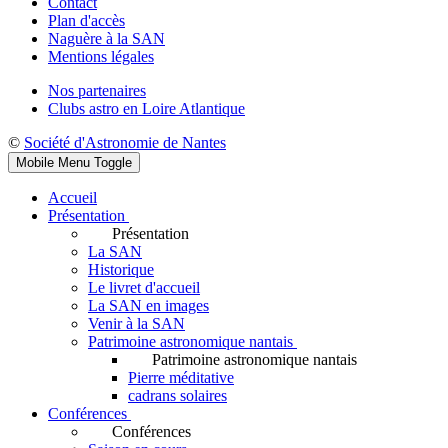
Contact
Plan d'accès
Naguère à la SAN
Mentions légales
Nos partenaires
Clubs astro en Loire Atlantique
©
Société d'Astronomie de Nantes
Mobile Menu Toggle
Accueil
Présentation
Présentation
La SAN
Historique
Le livret d'accueil
La SAN en images
Venir à la SAN
Patrimoine astronomique nantais
Patrimoine astronomique nantais
Pierre méditative
cadrans solaires
Conférences
Conférences