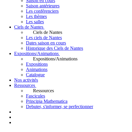
Saison en cours
Saison antérieures
Les conférenciers
Les thèmes
Les salles
Ciels de Nantes
Ciels de Nantes
Les ciels de Nantes
Dates saison en cours
Historique des Ciels de Nantes
Expositions/Animations
Expositions/Animations
Expositions
Animations
Catalogue
Nos activités
Ressources
Ressources
Fascicules
Principia Mathematica
Debuter, s'informer, se perfectionner